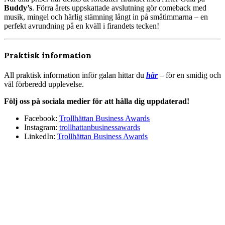
Buddy’s
. Förra årets uppskattade avslutning gör comeback med
musik, mingel och härlig stämning långt in på småtimmarna – en
perfekt avrundning på en kväll i firandets tecken!
Praktisk information
All praktisk information inför galan hittar du
här
– för en smidig och
väl förberedd upplevelse.
Följ oss på sociala medier för att hålla dig uppdaterad!
Facebook:
Trollhättan Business Awards
Instagram:
trollhattanbusinessawards
LinkedIn:
Trollhättan Business Awards